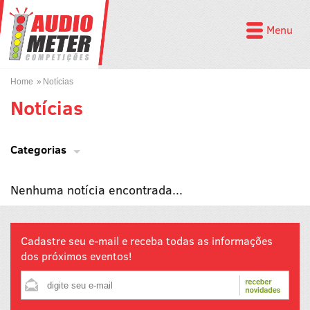
Menu
Home
Notícias
Notícias
Categorias
Nenhuma notícia encontrada...
Cadastre seu e-mail e receba todas as informações
dos próximos eventos!