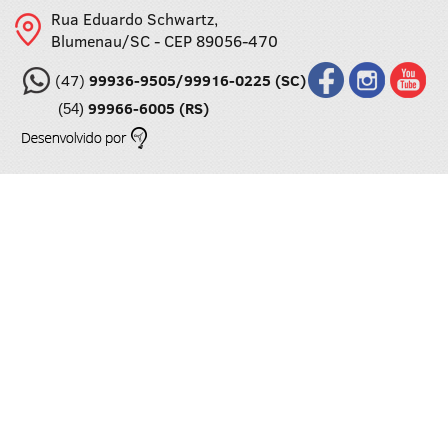
Rua Eduardo Schwartz,
Blumenau/SC - CEP 89056-470
(47)
99936-9505/99916-0225 (SC)
99966-6005 (RS)
(54)