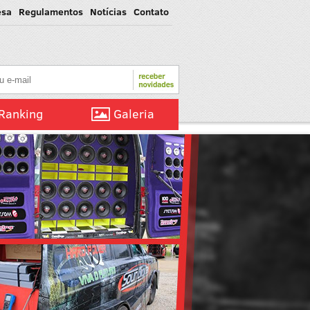
esa
Regulamentos
Notícias
Contato
Ranking
Galeria