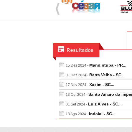
Resultados
Mandirituba - PR...
15 Dez 2024 -
Barra Velha - SC...
01 Dez 2024 -
Xaxim - SC...
17 Nov 2024 -
Santo Amaro da Impera
13 Out 2024 -
Luiz Alves - SC...
01 Set 2024 -
Indaial - SC...
18 Ago 2024 -