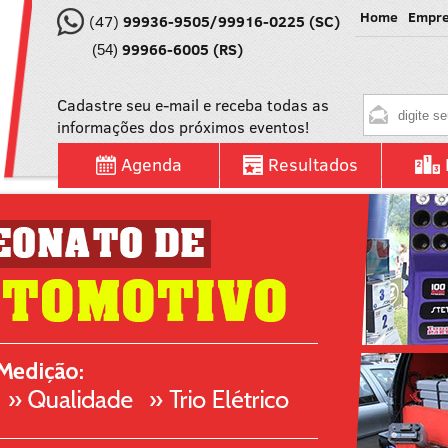
Home
Empr
(47)
99936-9505/99916-0225 (SC)
99966-6005 (RS)
(54)
Cadastre seu e-mail e receba todas as
informações dos próximos eventos!
Agenda
Resultados